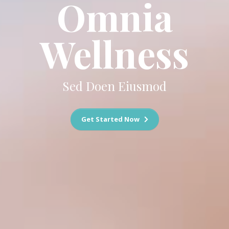
Omnia
Wellness
Sed Doen Eiusmod
Get Started Now