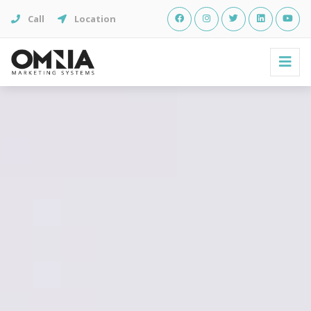
Call
Location